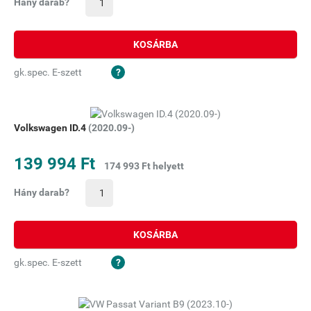
Hány darab?
KOSÁRBA
gk.spec. E-szett
Volkswagen ID.4
(2020.09-)
139 994 Ft
174 993 Ft helyett
Hány darab?
KOSÁRBA
gk.spec. E-szett