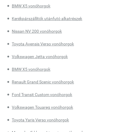
BMW X5 vonóhorgok
Kerékpárszállítók utánfutó alkatrészek
Nissan NV 200 vonóhorgok
Toyota Avensis Verso vonóhorgok
Volkswagen Jetta vonóhorgok
BMW X5 vonóhorgok
Renault Grand Scenic vonóhorgok
Ford Transit Custom vonóhorgok
Volkswagen Touareg vonóhorgok
Toyota Yaris Verso vonóhorgok