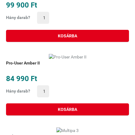
99 900 Ft
Hány darab?
KOSÁRBA
Pro-User Amber II
84 990 Ft
Hány darab?
KOSÁRBA