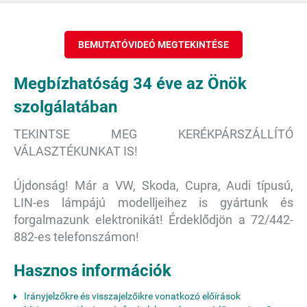
BEMUTATÓVIDEÓ MEGTEKINTÉSE
Megbízhatóság 34 éve az Önök
szolgálatában
TEKINTSE MEG KERÉKPÁRSZÁLLÍTÓ
VÁLASZTÉKUNKAT IS!
Újdonság! Már a VW, Skoda, Cupra, Audi típusú,
LIN-es lámpájú modelljeihez is gyártunk és
forgalmazunk elektronikát! Érdeklődjön a 72/442-
882-es telefonszámon!
Hasznos információk
Irányjelzőkre és visszajelzőikre vonatkozó előírások