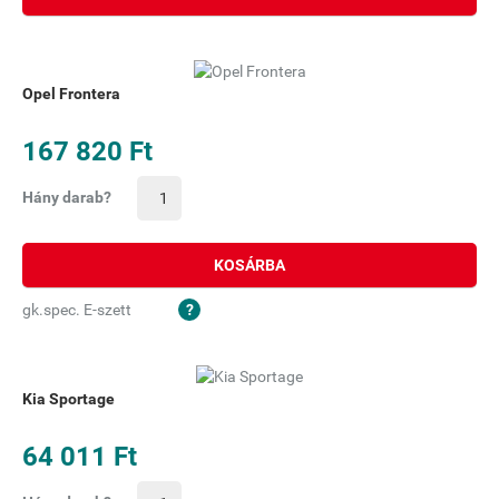
Opel Frontera
167 820 Ft
Hány darab?
KOSÁRBA
gk.spec. E-szett
Kia Sportage
64 011 Ft