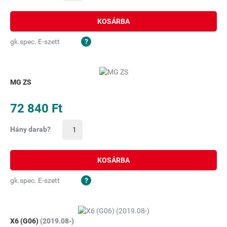
KOSÁRBA
gk.spec. E-szett
MG ZS
72 840 Ft
Hány darab?
KOSÁRBA
gk.spec. E-szett
X6 (G06)
(2019.08-)