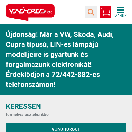
Újdonság! Már a VW, Skoda, Audi,
Cupra típusú, LIN-es lámpájú
modelljeire is gyártunk és
forgalmazunk elektronikát!
Érdeklődjön a 72/442-882-es
telefonszámon!
KERESSEN
termékválasztékunkból
VONÓHORGOT