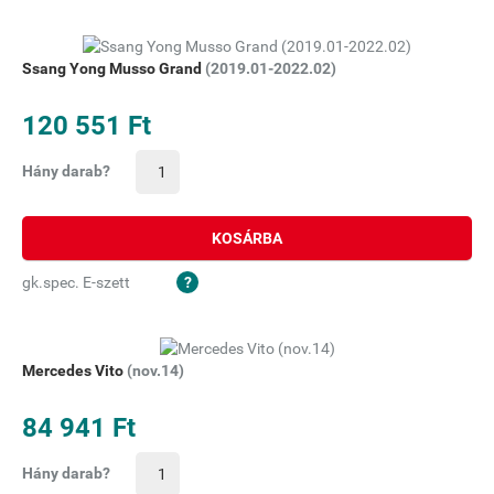
Ssang Yong Musso Grand
(2019.01-2022.02)
120 551 Ft
Hány darab?
KOSÁRBA
gk.spec. E-szett
Mercedes Vito
(nov.14)
84 941 Ft
Hány darab?