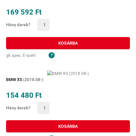
169 592 Ft
Hány darab?
KOSÁRBA
gk.spec. E-szett
BMW X5
(2018.08-)
154 480 Ft
Hány darab?
KOSÁRBA