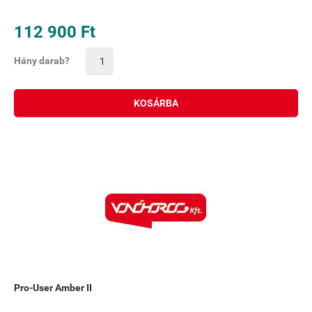
112 900 Ft
Hány darab?
KOSÁRBA
Pro-User Amber II