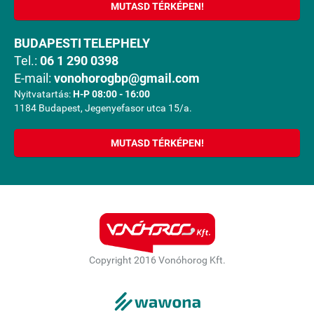
MUTASD TÉRKÉPEN!
BUDAPESTI TELEPHELY
Tel.:
06 1 290 0398
E-mail:
vonohorogbp@gmail.com
Nyitvatartás:
H-P 08:00 - 16:00
1184 Budapest, Jegenyefasor utca 15/a.
MUTASD TÉRKÉPEN!
Copyright 2016 Vonóhorog Kft.