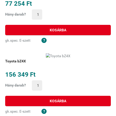
77 254 Ft
Hány darab?
KOSÁRBA
gk.spec. E-szett
Toyota bZ4X
156 349 Ft
Hány darab?
KOSÁRBA
gk.spec. E-szett