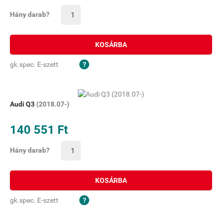
Hány darab?
KOSÁRBA
gk.spec. E-szett
Audi Q3
(2018.07-)
140 551 Ft
Hány darab?
KOSÁRBA
gk.spec. E-szett