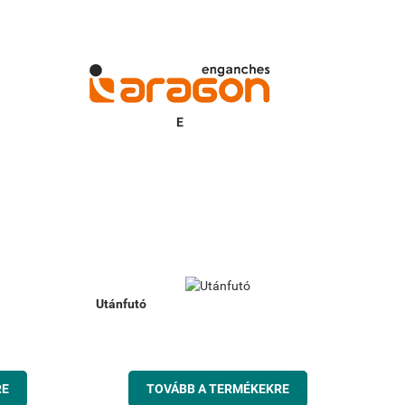
Utánfutó
RE
TOVÁBB A TERMÉKEKRE