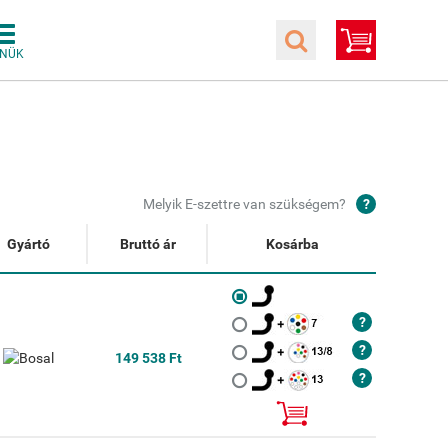
Melyik E-szettre van szükségem?
Gyártó
Bruttó ár
Kosárba
149 538 Ft