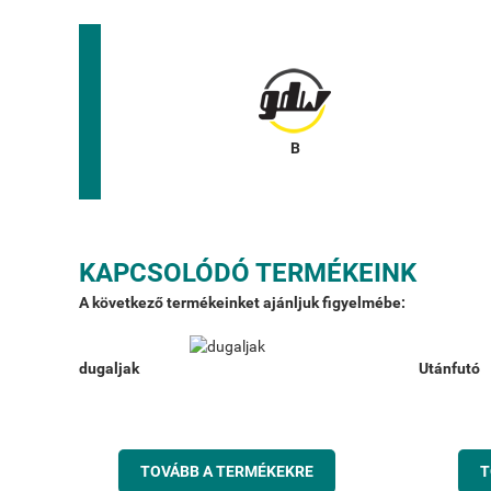
KAPCSOLÓDÓ TERMÉKEINK
A következő termékeinket ajánljuk figyelmébe:
dugaljak
Utánfutó
TOVÁBB A TERMÉKEKRE
T