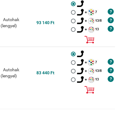
93 140 Ft
83 440 Ft