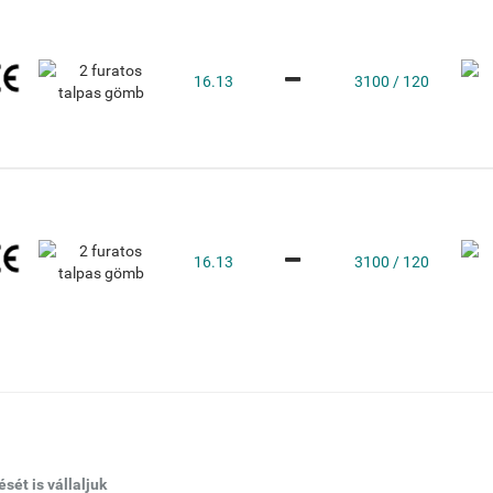
16.13
3100 / 120
16.13
3100 / 120
ét is vállaljuk