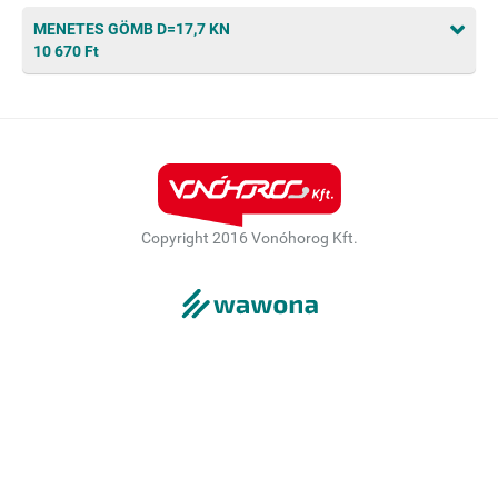
MENETES GÖMB D=17,7 KN
10 670 Ft
Copyright 2016 Vonóhorog Kft.