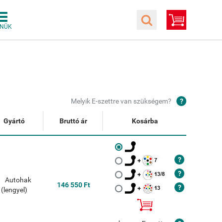
Melyik E-szettre van szükségem?
Gyártó
Bruttó ár
Kosárba
146 550 Ft