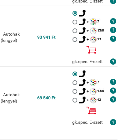
gk.spec. E-szett
93 941 Ft
gk.spec. E-szett
69 540 Ft
gk.spec. E-szett