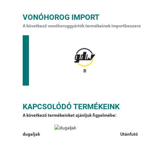
VONÓHOROG IMPORT
A következő vonóhoroggyártók termékeinek importbeszerzés
KAPCSOLÓDÓ TERMÉKEINK
A következő termékeinket ajánljuk figyelmébe:
dugaljak
Utánfutó