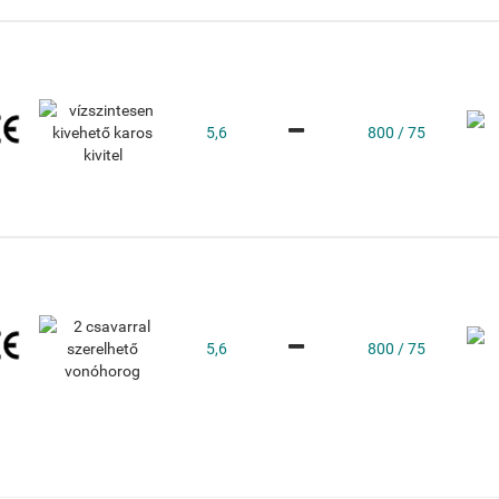
5,6
800 / 75
5,6
800 / 75