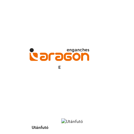
Utánfutó