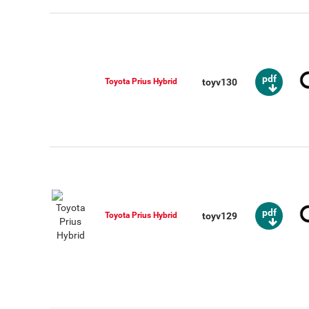
pdf
toyv130
Toyota Prius Hybrid
pdf
toyv129
Toyota Prius Hybrid