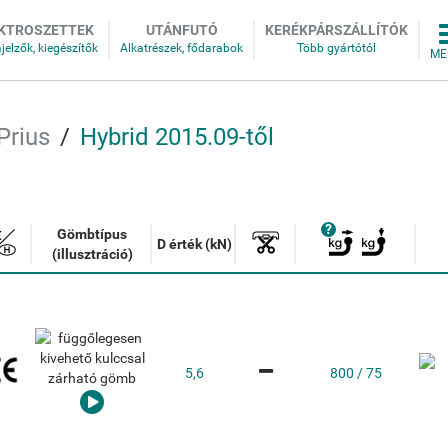
KTROSZETTEK
UTÁNFUTÓ
KERÉKPÁRSZÁLLÍTÓK
Prius
Hybrid 2015.09-től
Gömbtípus
D érték (kN)
(illusztráció)
5,6
800 / 75