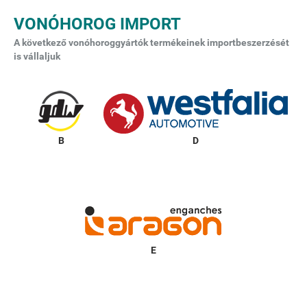
VONÓHOROG IMPORT
A következő vonóhoroggyártók termékeinek importbeszerzését
is vállaljuk