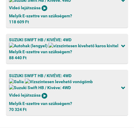
Videó lejátszása
Melyik E-szettre van szükségem?
118 609 Ft
SUZUKI SWIFT HB / KIVÉVE: 4WD
Melyik E-szettre van szükségem?
88 440 Ft
SUZUKI SWIFT HB / KIVÉVE: 4WD
Videó lejátszása
Melyik E-szettre van szükségem?
70 324 Ft