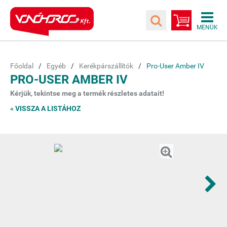
Főoldal
Egyéb
Kerékpárszállítók
Pro-User Amber IV
PRO-USER AMBER IV
Kérjük, tekintse meg a termék részletes adatait!
« VISSZA A LISTÁHOZ