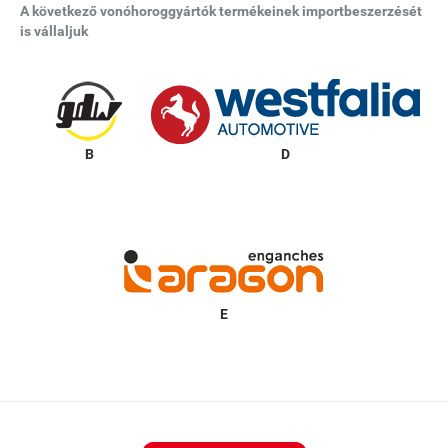
A következő vonóhoroggyártók termékeinek importbeszerzését
is vállaljuk