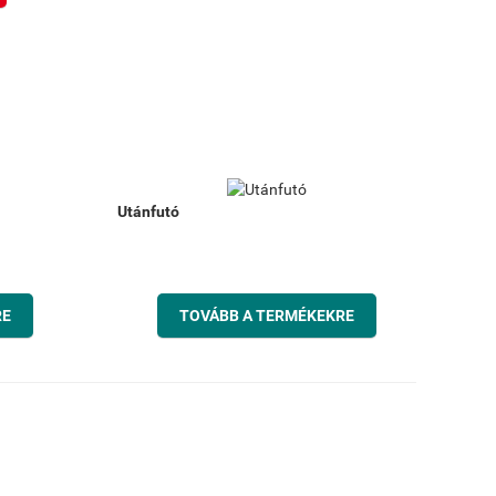
Utánfutó
RE
TOVÁBB A TERMÉKEKRE