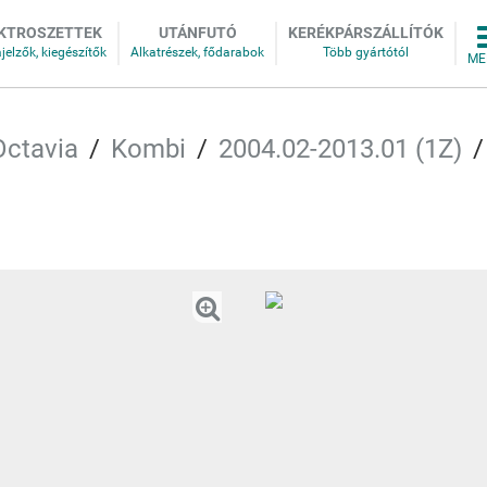
KTROSZETTEK
UTÁNFUTÓ
KERÉKPÁRSZÁLLÍTÓK
Octavia
Kombi
2004.02-2013.01 (1Z)