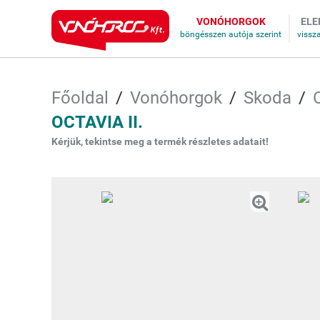
VONÓHORGOK
ELE
Főoldal
Vonóhorgok
Skoda
OCTAVIA II.
Kérjük, tekintse meg a termék részletes adatait!