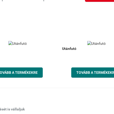
Utánfutó
OVÁBB A TERMÉKEKRE
TOVÁBB A TERMÉKEK
ét is vállaljuk