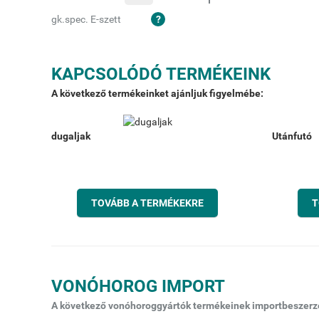
gk.spec. E-szett
KAPCSOLÓDÓ TERMÉKEINK
A következő termékeinket ajánljuk figyelmébe:
dugaljak
Utánfutó
TOVÁBB A TERMÉKEKRE
T
VONÓHOROG IMPORT
A következő vonóhoroggyártók termékeinek importbeszerzés