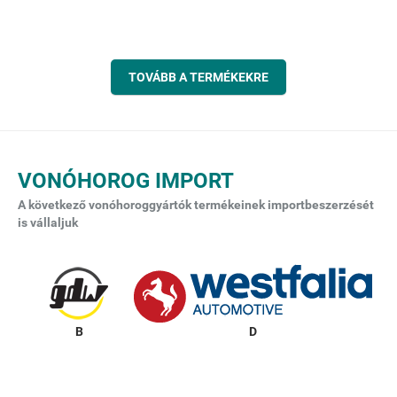
TOVÁBB A TERMÉKEKRE
VONÓHOROG IMPORT
A következő vonóhoroggyártók termékeinek importbeszerzését
is vállaljuk