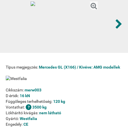
Típus megjegyzés:
Mercedes GL (X166) / Kivéve: AMG modellek
Cikkszám:
merw003
D érték:
16 kN
Függőleges terhelhetőség:
120 kg
Vontathat:
3500 kg
Lökhárító kivágás:
nem látható
Gyártó:
Westfalia
Engedély:
CE