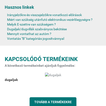
Hasznos linkek
Irányjelzőkre és visszajelzőikre vonatkozó előírások
Miért van szükség utánfutó elektronikus vezérlőegységre ?
Melyik E-szettre van szükségem ?
Dugaljak/dugvillák szabványos bekötése
Mennyit vontathat az autóm ?
Vontatás "B" kategóriás jogosítvánnyal
KAPCSOLÓDÓ TERMÉKEINK
A következő termékeinket ajánljuk figyelmébe:
dugaljak
TOVÁBB A TERMÉKEKRE