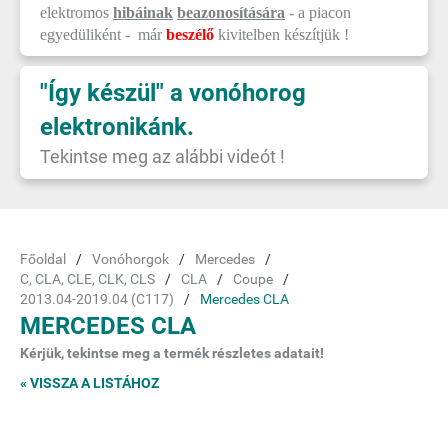
elektromos
hibáinak
beazonosítására
- a piacon
egyedüliként - már
beszélő
kivitelben készítjük !
"Így készül" a vonóhorog
elektronikánk.
Tekintse meg az alábbi videót !
Főoldal
Vonóhorgok
Mercedes
C, CLA, CLE, CLK, CLS
CLA
Coupe
2013.04-2019.04 (C117)
Mercedes CLA
MERCEDES CLA
Kérjük, tekintse meg a termék részletes adatait!
« VISSZA A LISTÁHOZ