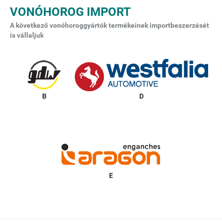
VONÓHOROG IMPORT
A következő vonóhoroggyártók termékeinek importbeszerzését
is vállaljuk