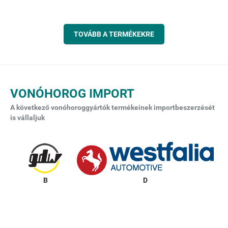
TOVÁBB A TERMÉKEKRE
VONÓHOROG IMPORT
A következő vonóhoroggyártók termékeinek importbeszerzését
is vállaljuk