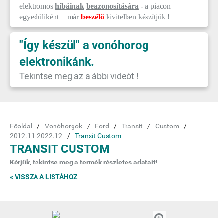
elektromos
hibáinak
beazonosítására
- a piacon
egyedüliként - már
beszélő
kivitelben készítjük !
"Így készül" a vonóhorog
elektronikánk.
Tekintse meg az alábbi videót !
Főoldal
Vonóhorgok
Ford
Transit
Custom
2012.11-2022.12
Transit Custom
TRANSIT CUSTOM
Kérjük, tekintse meg a termék részletes adatait!
« VISSZA A LISTÁHOZ