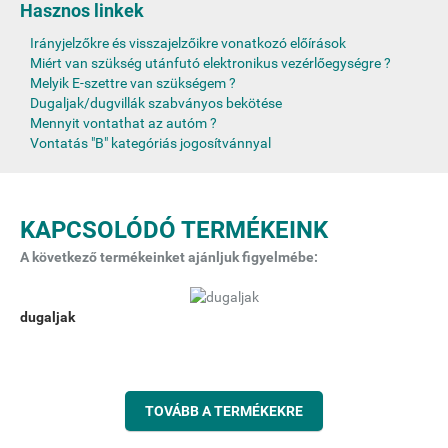
Hasznos linkek
Irányjelzőkre és visszajelzőikre vonatkozó előírások
Miért van szükség utánfutó elektronikus vezérlőegységre ?
Melyik E-szettre van szükségem ?
Dugaljak/dugvillák szabványos bekötése
Mennyit vontathat az autóm ?
Vontatás "B" kategóriás jogosítvánnyal
KAPCSOLÓDÓ TERMÉKEINK
A következő termékeinket ajánljuk figyelmébe:
dugaljak
TOVÁBB A TERMÉKEKRE