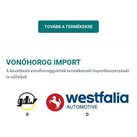
TOVÁBB A TERMÉKEKRE
VONÓHOROG IMPORT
A következő vonóhoroggyártók termékeinek importbeszerzését
is vállaljuk