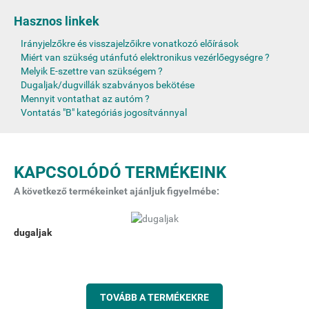
Hasznos linkek
Irányjelzőkre és visszajelzőikre vonatkozó előírások
Miért van szükség utánfutó elektronikus vezérlőegységre ?
Melyik E-szettre van szükségem ?
Dugaljak/dugvillák szabványos bekötése
Mennyit vontathat az autóm ?
Vontatás "B" kategóriás jogosítvánnyal
KAPCSOLÓDÓ TERMÉKEINK
A következő termékeinket ajánljuk figyelmébe:
dugaljak
TOVÁBB A TERMÉKEKRE