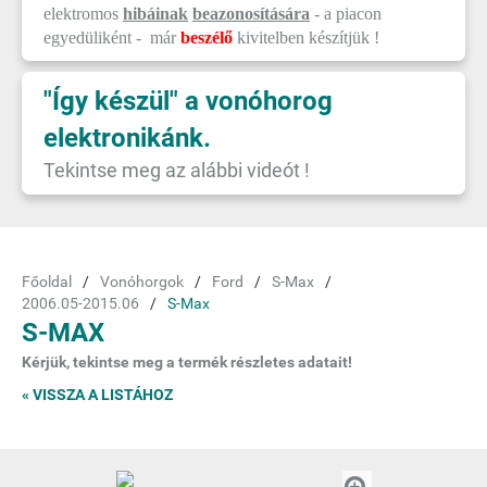
elektromos
hibáinak
beazonosítására
- a piacon
egyedüliként - már
beszélő
kivitelben készítjük !
"Így készül" a vonóhorog
elektronikánk.
Tekintse meg az alábbi videót !
Főoldal
Vonóhorgok
Ford
S-Max
2006.05-2015.06
S-Max
S-MAX
Kérjük, tekintse meg a termék részletes adatait!
« VISSZA A LISTÁHOZ