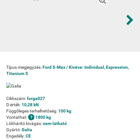
Típus megjegyzés:
Ford S-Max / Kivéve: Individual, Expression,
Titanium S
Cikkszám:
forga027
D érték:
10,28 kN
Függőleges terhelhetőség:
100 kg
Vontathat:
1800 kg
Lökhárító kivágás:
nem látható
Gyártó:
Galia
Engedély:
CE