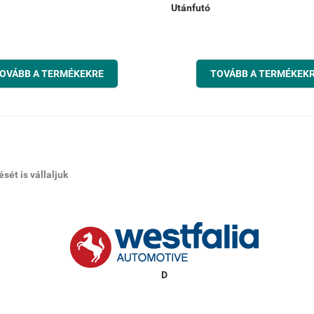
Utánfutó
OVÁBB A TERMÉKEKRE
TOVÁBB A TERMÉKEK
ét is vállaljuk