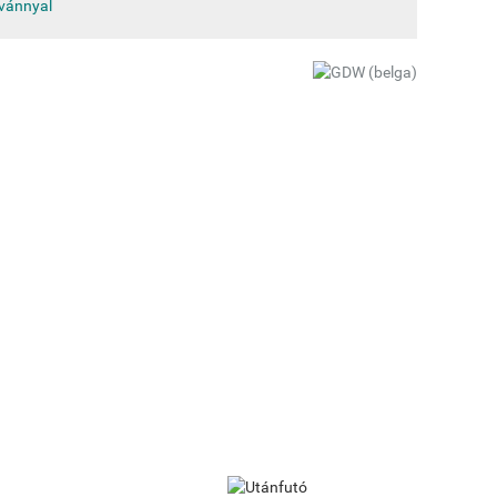
tvánnyal