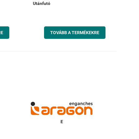
Utánfutó
RE
TOVÁBB A TERMÉKEKRE