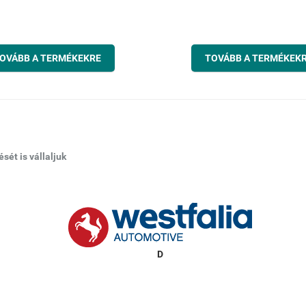
OVÁBB A TERMÉKEKRE
TOVÁBB A TERMÉKEK
ét is vállaljuk