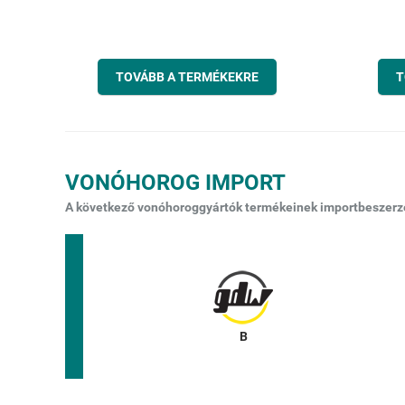
TOVÁBB A TERMÉKEKRE
T
VONÓHOROG IMPORT
A következő vonóhoroggyártók termékeinek importbeszerzés