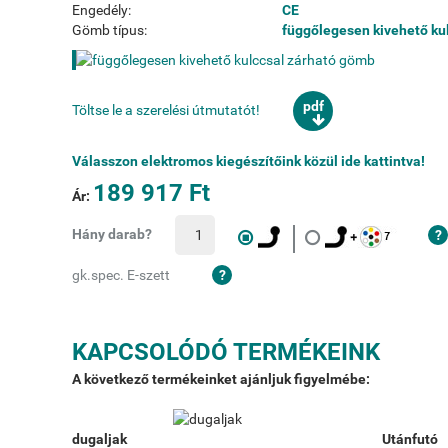
Engedély:
CE
Gömb típus:
függőlegesen kivehető ku
pdf
Töltse le a szerelési útmutatót!
Válasszon elektromos kiegészítőink közül ide kattintva!
189 917 Ft
Ár:
Hány darab?
gk.spec. E-szett
KAPCSOLÓDÓ TERMÉKEINK
A következő termékeinket ajánljuk figyelmébe:
dugaljak
Utánfutó