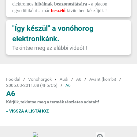
elektromos
hibáinak
beazonosítására
- a piacon
egyedüliként - már
beszélő
kivitelben készítjük !
"Így készül" a vonóhorog
elektronikánk.
Tekintse meg az alábbi videót !
Főoldal
Vonóhorgok
Audi
A6
Avant (kombi)
2005.03-2011.08 (4F5/C6)
A6
A6
Kérjük, tekintse meg a termék részletes adatait!
« VISSZA A LISTÁHOZ