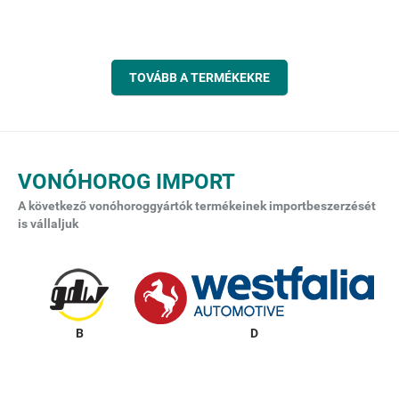
TOVÁBB A TERMÉKEKRE
VONÓHOROG IMPORT
A következő vonóhoroggyártók termékeinek importbeszerzését
is vállaljuk