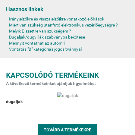
Hasznos linkek
Irányjelzőkre és visszajelzőikre vonatkozó előírások
Miért van szükség utánfutó elektronikus vezérlőegységre ?
Melyik E-szettre van szükségem ?
Dugaljak/dugvillák szabványos bekötése
Mennyit vontathat az autóm ?
Vontatás "B" kategóriás jogosítvánnyal
KAPCSOLÓDÓ TERMÉKEINK
A következő termékeinket ajánljuk figyelmébe:
dugaljak
TOVÁBB A TERMÉKEKRE