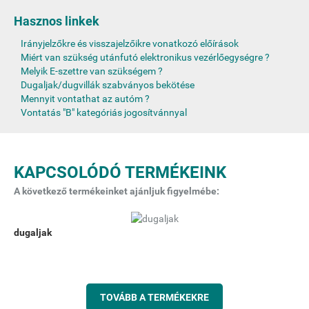
Hasznos linkek
Irányjelzőkre és visszajelzőikre vonatkozó előírások
Miért van szükség utánfutó elektronikus vezérlőegységre ?
Melyik E-szettre van szükségem ?
Dugaljak/dugvillák szabványos bekötése
Mennyit vontathat az autóm ?
Vontatás "B" kategóriás jogosítvánnyal
KAPCSOLÓDÓ TERMÉKEINK
A következő termékeinket ajánljuk figyelmébe:
dugaljak
TOVÁBB A TERMÉKEKRE