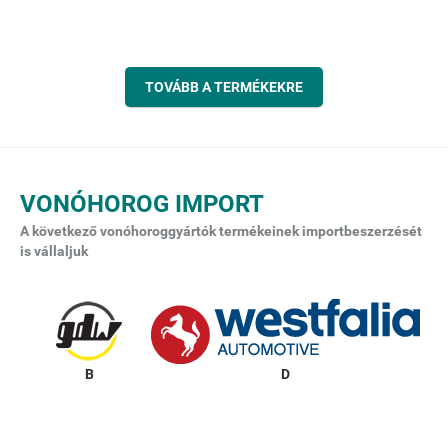
TOVÁBB A TERMÉKEKRE
VONÓHOROG IMPORT
A következő vonóhoroggyártók termékeinek importbeszerzését
is vállaljuk