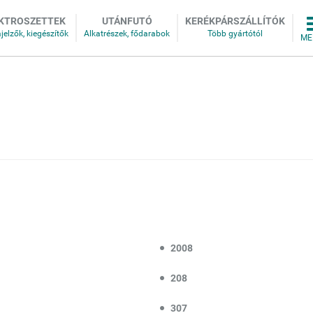
KTROSZETTEK
UTÁNFUTÓ
KERÉKPÁRSZÁLLÍTÓK
2008
208
307