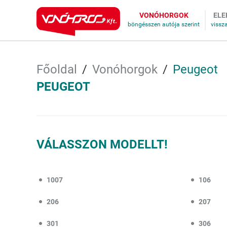
VONÓHORGOK
ELE
Főoldal
Vonóhorgok
Peugeot
PEUGEOT
VÁLASSZON MODELLT!
1007
106
206
207
301
306