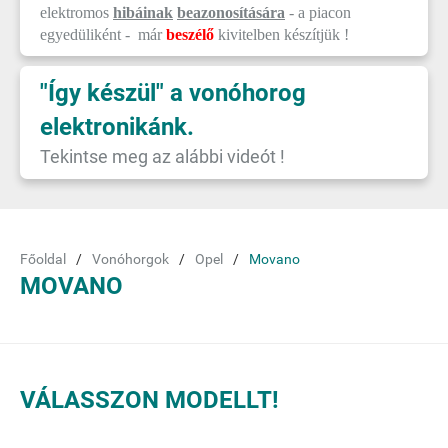
elektromos
hibáinak
beazonosítására
- a piacon
egyedüliként - már
beszélő
kivitelben készítjük !
"Így készül" a vonóhorog
elektronikánk.
Tekintse meg az alábbi videót !
Főoldal
Vonóhorgok
Opel
Movano
MOVANO
VÁLASSZON MODELLT!