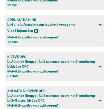
Melyik E-szettre van szükségem?
92 241 Ft
OPEL ASTRA H HB
Videó lejátszása
Melyik E-szettre van szükségem?
73 502 Ft
KIVÉVE OPC
Melyik E-szettre van szükségem?
67 940 Ft
3+5 AJTÓS; KIVÉVE OPC
Melyik E-szettre van szükségem?