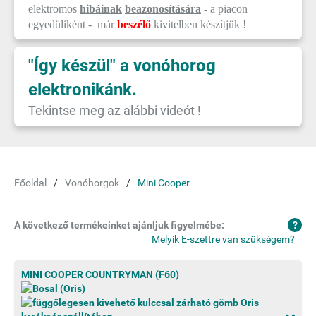
elektromos
hibáinak
beazonosítására
- a piacon
egyedüliként - már
beszélő
kivitelben készítjük !
"Így készül" a vonóhorog
elektronikánk.
Tekintse meg az alábbi videót !
Főoldal
Vonóhorgok
Mini Cooper
A következő termékeinket ajánljuk figyelmébe:
Melyik E-szettre van szükségem?
MINI COOPER COUNTRYMAN (F60)