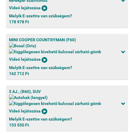
Videó lejátszása
Melyik E-szettre van szükségem?
178 978 Ft
MINI COOPER COUNTRYMAN (F60)
Videó lejátszása
Melyik E-szettre van szükségem?
162 712 Ft
5 AJ., (R60), SUV
Videó lejátszása
Melyik E-szettre van szükségem?
153 550 Ft