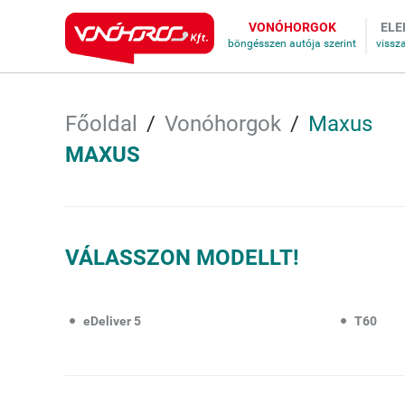
VONÓHORGOK
ELE
Főoldal
Vonóhorgok
Maxus
MAXUS
VÁLASSZON MODELLT!
eDeliver 5
T60