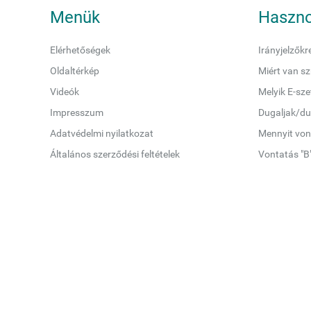
Menük
Haszno
Elérhetőségek
Irányjelzőkr
Oldaltérkép
Miért van sz
Videók
Melyik E-sz
Impresszum
Dugaljak/du
Adatvédelmi nyilatkozat
Mennyit von
Általános szerződési feltételek
Vontatás "B