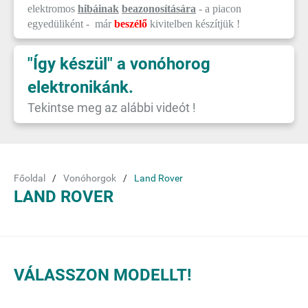
elektromos
hibáinak
beazonosítására
- a piacon
egyedüliként - már
beszélő
kivitelben készítjük !
"Így készül" a vonóhorog
elektronikánk.
Tekintse meg az alábbi videót !
Főoldal
Vonóhorgok
Land Rover
LAND ROVER
VÁLASSZON MODELLT!