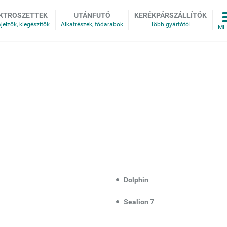
KTROSZETTEK
UTÁNFUTÓ
KERÉKPÁRSZÁLLÍTÓK
Dolphin
Sealion 7