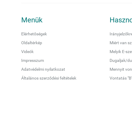
Menük
Haszno
Elérhetőségek
Irányjelzőkr
Oldaltérkép
Miért van sz
Videók
Melyik E-sz
Impresszum
Dugaljak/du
Adatvédelmi nyilatkozat
Mennyit von
Általános szerződési feltételek
Vontatás "B