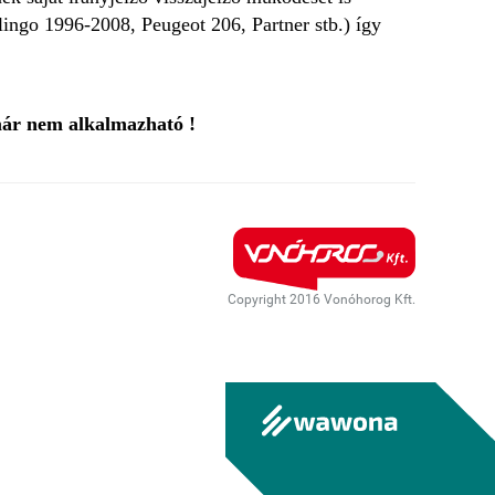
lingo 1996-2008, Peugeot 206, Partner stb.) így
 már nem alkalmazható !
Copyright 2016 Vonóhorog Kft.