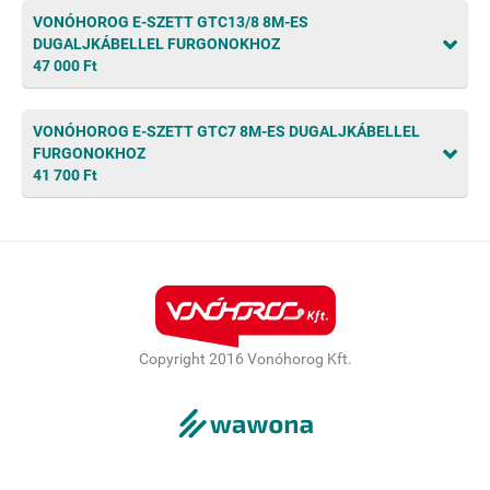
VONÓHOROG E-SZETT GTC13/8 8M-ES
DUGALJKÁBELLEL FURGONOKHOZ
47 000 Ft
VONÓHOROG E-SZETT GTC7 8M-ES DUGALJKÁBELLEL
FURGONOKHOZ
41 700 Ft
Copyright 2016 Vonóhorog Kft.