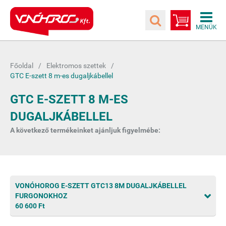
Főoldal
Elektromos szettek
GTC E-szett 8 m-es dugaljkábellel
GTC E-SZETT 8 M-ES
DUGALJKÁBELLEL
A következő termékeinket ajánljuk figyelmébe:
VONÓHOROG E-SZETT GTC13 8M DUGALJKÁBELLEL
FURGONOKHOZ
60 600 Ft