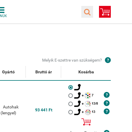
Melyik E-szettre van szükségem?
Gyártó
Bruttó ár
Kosárba
93 441 Ft