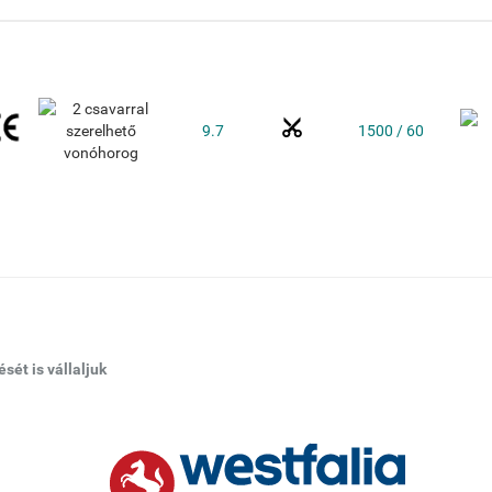
9.7
1500 / 60
ét is vállaljuk