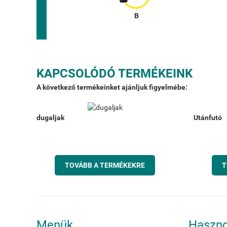
KAPCSOLÓDÓ TERMÉKEINK
A következő termékeinket ajánljuk figyelmébe:
dugaljak
Utánfutó
TOVÁBB A TERMÉKEKRE
T
Menük
Haszno