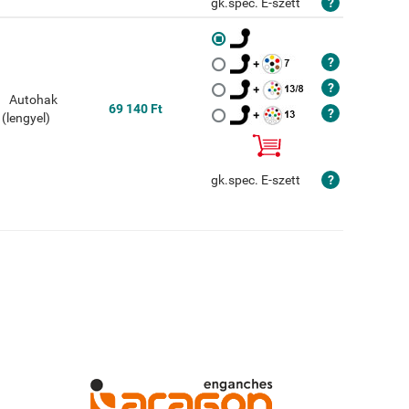
gk.spec. E-szett
69 140 Ft
gk.spec. E-szett