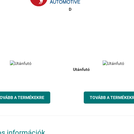
Utánfutó
OVÁBB A TERMÉKEKRE
TOVÁBB A TERMÉKEK
s információk