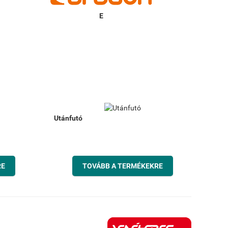
Utánfutó
RE
TOVÁBB A TERMÉKEKRE