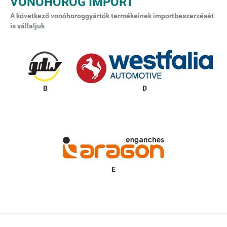
VONÓHOROG IMPORT
A következő vonóhoroggyártók termékeinek importbeszerzését
is vállaljuk